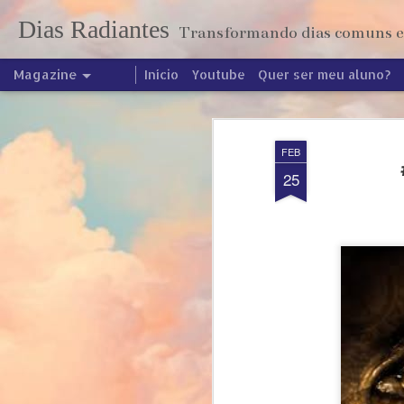
Dias Radiantes
Transformando dias comuns em
Magazine
Início
Youtube
Quer ser meu aluno?
FEB
25