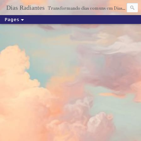
Dias Radiantes
Transformando dias comuns em Dias Radiantes através dos livros
Pages