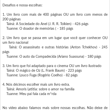
Desafios e nossa escolhas:
1. Um livro com mais de 400 páginas OU um livro com menos de
200 páginas
Tainá: A Sociedade do Anel (J. R. R. Tolkien) - 426 págs
Tuanne: O doador de memórias ( - 185 págs
2. Um livro que se passa em um lugar que você quer conhecer OU
um livro nacional
Tainá: O assassinato e outras histórias (Anton Tchekhov) - 245
págs
Tuanne: O auto da Compadecida (Ariano Suassuna) - 180 págs
3. Um livro que foi adaptado para o cinema OU um livro ilustrado
Tainá: O mágico de Oz (L. Frank Baum) - 223 págs
Tuanne: Louco Fuga (Rogério Coelho) - 82 págs
4. Nós décimos escolher mais um livro extra.
Tainá: Amoris Letitia: sobre o amor na família
Tuanne: Meu pai fala cada m*rda
No vídeo abaixo falamos mais sobre nossas escolhas. Não deixe de