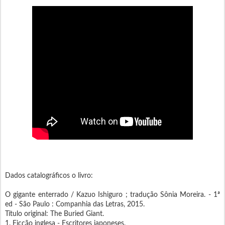
Dados catalográficos o livro:
O gigante enterrado / Kazuo Ishiguro ; tradução Sônia Moreira. - 1ª
ed - São Paulo : Companhia das Letras, 2015.
Título original: The Buried Giant.
1. Ficção inglesa - Escritores japoneses.