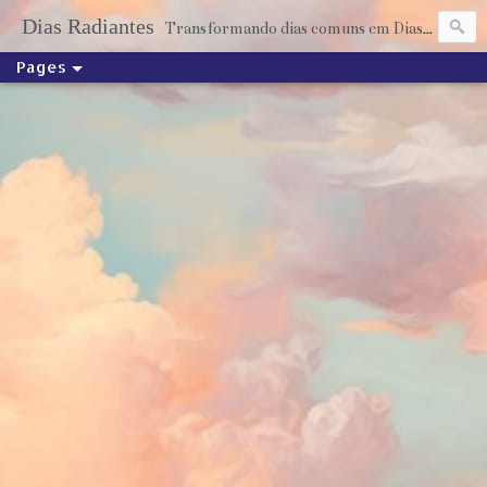
Dias Radiantes
Transformando dias comuns em Dias Radiantes através dos livros
Pages