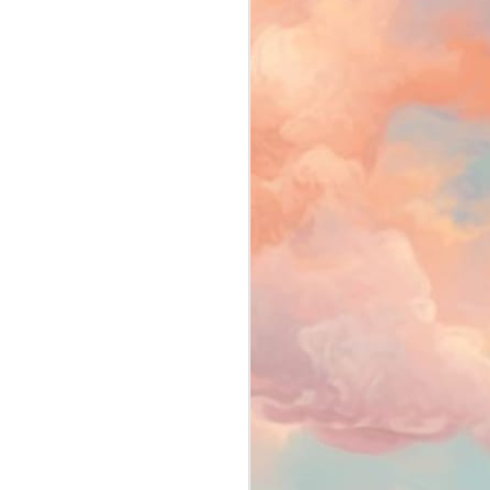
Bate-papo sobre
MAR