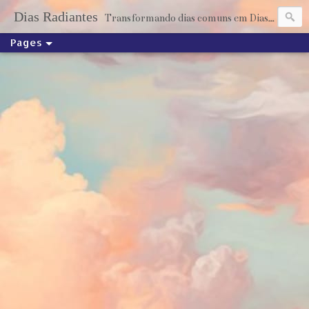
Dias Radiantes
Transformando dias comuns em Dias Radiantes através dos livros
Pages