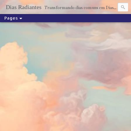
Dias Radiantes
Transformando dias comuns em Dias Radiantes através dos livros
Pages